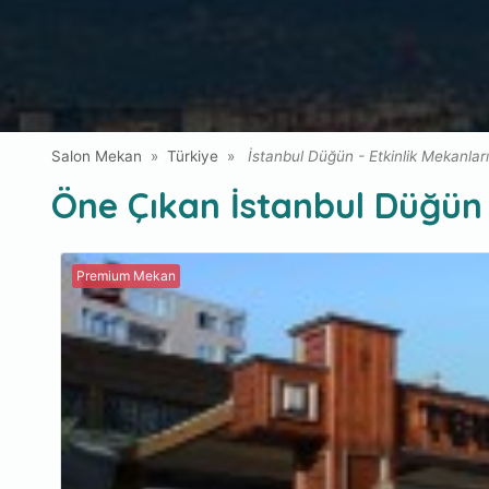
Salon Mekan
Türkiye
İstanbul Düğün - Etkinlik Mekanlar
Öne Çıkan İstanbul Düğün
Premium Mekan