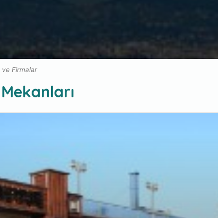
ı ve Firmalar
 Mekanları