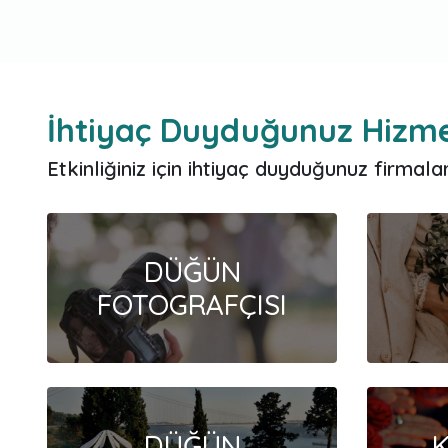
İhtiyaç Duyduğunuz Hizme
Etkinliğiniz için ihtiyaç duyduğunuz firmaları
DÜĞÜN
FOTOGRAFÇISI
DÜĞÜN
K