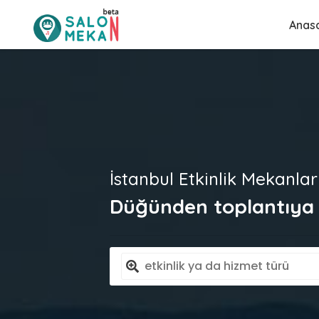
Anas
İstanbul Etkinlik Mekanlar
Düğünden toplantıya t