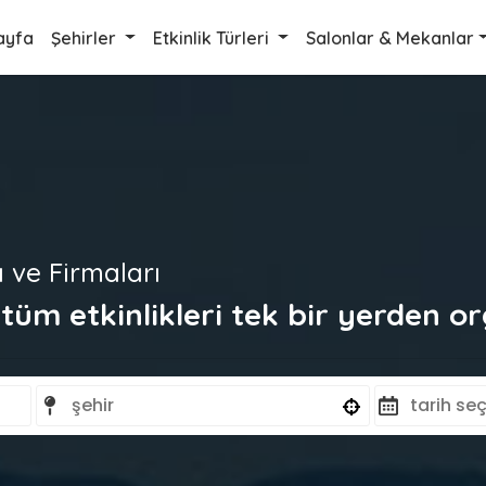
ayfa
Şehirler
Etkinlik Türleri
Salonlar & Mekanlar
ı ve Firmaları
üm etkinlikleri tek bir yerden or