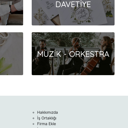
G
DAVETİYE
U
MÜZİK - ORKESTRA
Hakkımızda
İş Ortaklığı
Firma Ekle