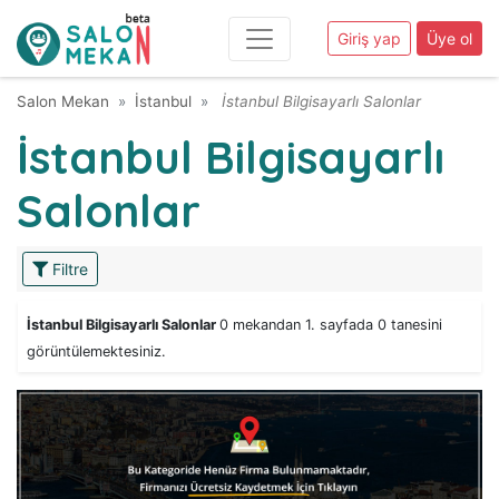
Giriş yap
Üye ol
Salon Mekan
İstanbul
İstanbul Bilgisayarlı Salonlar
İstanbul Bilgisayarlı
Salonlar
Filtre
İstanbul Bilgisayarlı Salonlar
0 mekandan 1. sayfada 0 tanesini
görüntülemektesiniz.