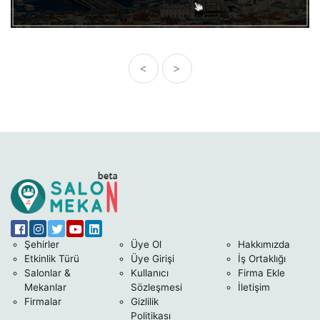
<
>
Şehirler
Üye Ol
Hakkımızda
Etkinlik Türü
Üye Girişi
İş Ortaklığı
Salonlar &
Kullanıcı
Firma Ekle
Mekanlar
Sözleşmesi
İletişim
Firmalar
Gizlilik
Politikası