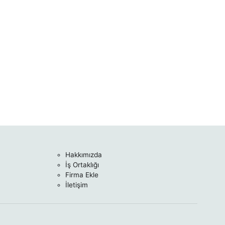
Hakkımızda
İş Ortaklığı
Firma Ekle
İletişim