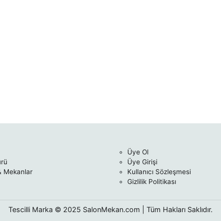
Üye Ol
ürü
Üye Girişi
& Mekanlar
Kullanıcı Sözleşmesi
Gizlilik Politikası
Tescilli Marka © 2025 SalonMekan.com | Tüm Hakları Saklıdır.