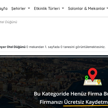
ayfa
Şehirler
Etkinlik Türleri
Salonlar & Mekanlar
Otel Düğünü
rıyer Otel Düğünü
0 mekandan 1. sayfada 0 tanesini görüntülemektesiniz.