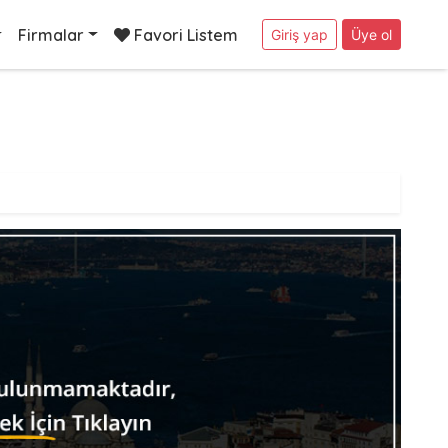
Firmalar
Favori Listem
Giriş yap
Üye ol