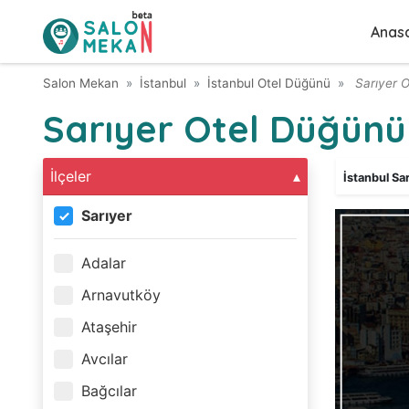
Anas
Salon Mekan
İstanbul
İstanbul Otel Düğünü
Sarıyer 
Sarıyer Otel Düğünü
İlçeler
İstanbul Sa
Sarıyer
Adalar
Arnavutköy
Ataşehir
Avcılar
Bağcılar